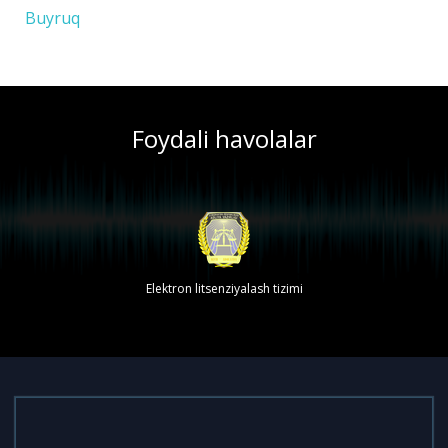
Buyruq
Foydali havolalar
Elektron litsenziyalash tizimi