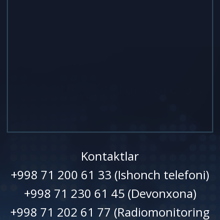
Kontaktlar
+998 71 200 61 33 (Ishonch telefoni)
+998 71 230 61 45 (Devonxonа)
+998 71 202 61 77 (Radiomonitoring