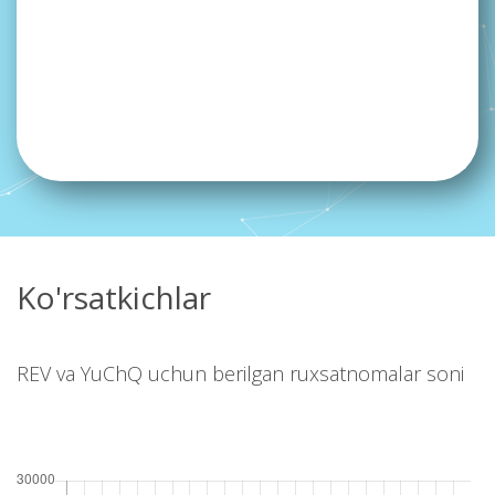
Ko'rsatkichlar
REV va YuChQ uchun berilgan ruxsatnomalar soni