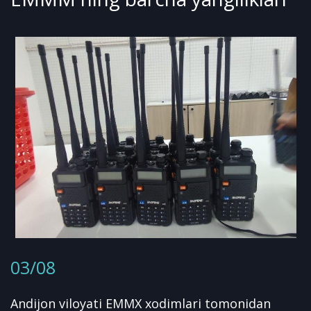
03/08
Andijon viloyati EMMX xodimlari tomonidan