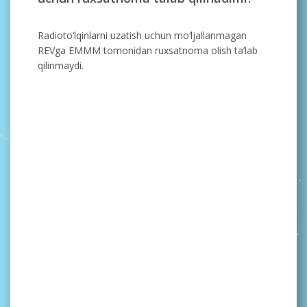
Radioto‘lqinlarni uzatish uchun mo‘ljallanmagan
REVga EMMM tomonidan ruxsatnoma olish ta’lab
qilinmaydi.