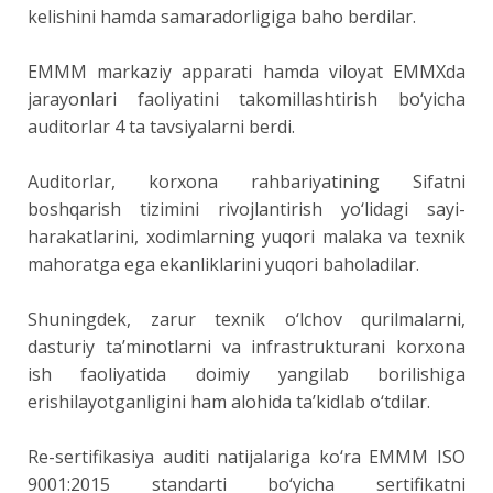
kelishini hamda samaradorligiga baho berdilar.
EMMM markaziy apparati hamda viloyat EMMXda
jarayonlari faoliyatini takomillashtirish bo‘yicha
auditorlar 4 ta tavsiyalarni berdi.
Auditorlar, korxona rahbariyatining Sifatni
boshqarish tizimini rivojlantirish yo‘lidagi sayi-
harakatlarini, xodimlarning yuqori malaka va texnik
mahoratga ega ekanliklarini yuqori baholadilar.
Shuningdek, zarur texnik o‘lchov qurilmalarni,
dasturiy ta’minotlarni va infrastrukturani korxona
ish faoliyatida doimiy yangilab borilishiga
erishilayotganligini ham alohida ta’kidlab o‘tdilar.
Re-sertifikasiya auditi natijalariga ko‘ra EMMM ISO
9001:2015 standarti bo‘yicha sertifikatni