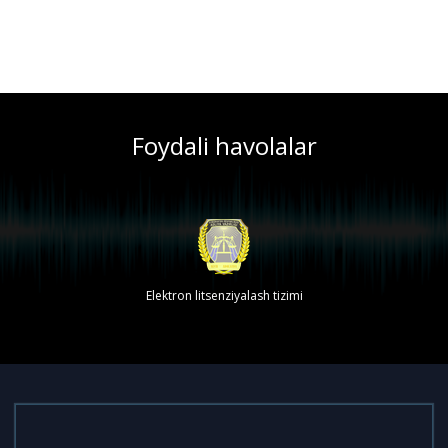
Foydali havolalar
Elektron litsenziyalash tizimi