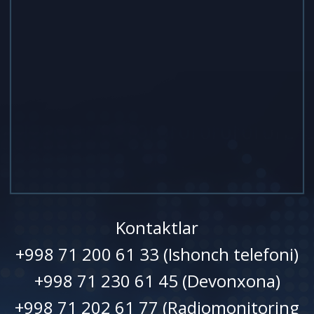
Kontaktlar
+998 71 200 61 33 (Ishonch telefoni)
+998 71 230 61 45 (Devonxonа)
+998 71 202 61 77 (Radiomonitoring