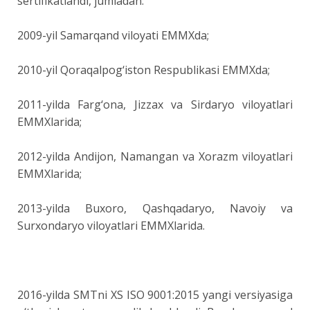
sertifikatlandi, jumladan:
2009-yil Samarqand viloyati EMMXda;
2010-yil Qoraqalpog‘iston Respublikasi EMMXda;
2011-yilda Farg‘ona, Jizzax va Sirdaryo viloyatlari
EMMXlarida;
2012-yilda Andijon, Namangan va Xorazm viloyatlari
EMMXlarida;
2013-yilda Buxoro, Qashqadaryo, Navoiy va
Surxondaryo viloyatlari EMMXlarida.
2016-yilda SMTni XS ISO 9001:2015 yangi versiyasiga