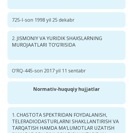
725-I-son 1998 yil 25 dekabr
2.
JISMONIY VA YURIDIK SHAXSLARNING
MUROJAATLARI TO‘G‘RISIDA
O‘RQ-445-son 2017 yil 11 sentabr
Normativ-huquqiy hujjatlar
1.
CHASTOTA SPEKTRIDAN FOYDALANISH,
TELERADIODASTURLARNI SHAKLLANTIRISH VA
TARQATISH HAMDA MA’LUMOTLAR UZATISH