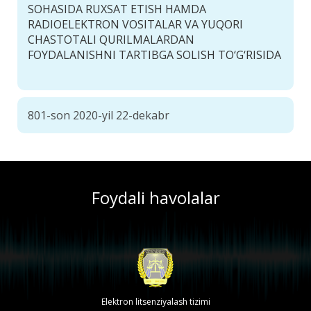
SOHASIDA RUXSAT ETISH HAMDA
RADIOELEKTRON VOSITALAR VA YUQORI
CHASTOTALI QURILMALARDAN
FOYDALANISHNI TARTIBGA SOLISH TO‘G‘RISIDA
801-son 2020-yil 22-dekabr
Foydali havolalar
Elektron litsenziyalash tizimi