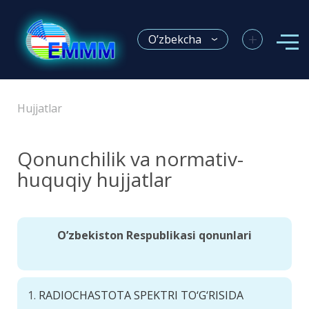
+
O’zbekcha
Hujjatlar
Qonunchilik va normativ-
huquqiy hujjatlar
O’zbekiston Respublikasi qonunlari
1.
RADIOCHASTOTA SPEKTRI TO‘G‘RISIDA