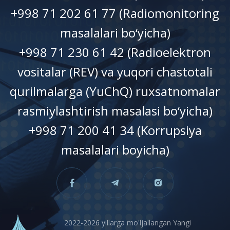
+998 71 202 61 77 (Radiomonitoring
masalalari bo‘yicha)
+998 71 230 61 42 (Radioelektron
vositalar (REV) va yuqori chastotali
qurilmalarga (YuChQ) ruxsatnomalar
rasmiylashtirish masalasi bo‘yicha)
+998 71 200 41 34 (Korrupsiya
masalalari boyicha)
2022-2026 yillarga mo'ljallangan Yangi