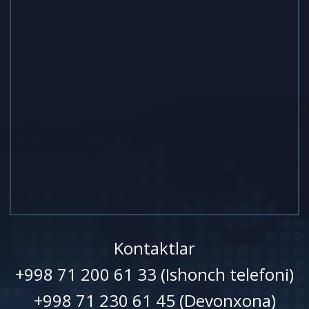
Kontaktlar
+998 71 200 61 33 (Ishonch telefoni)
+998 71 230 61 45 (Devonxonа)