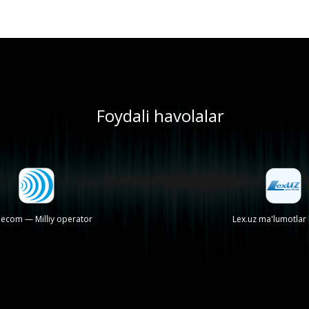
Foydali havolalar
lecom — Milliy operator
Lex.uz ma'lumotlar