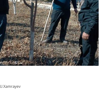
 U.Xamrayev