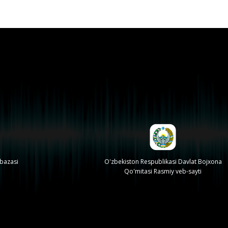
 bazasi
O'zbekiston Respublikasi Davlat Bojxona
Qo'mitasi Rasmiy veb-sayti