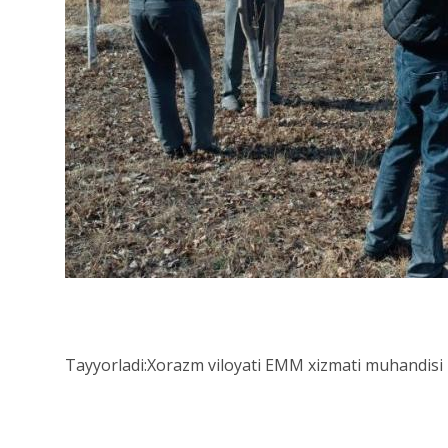
Tayyorladi:Xorazm viloyati EMM xizmati muhandisi