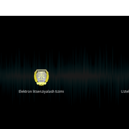
Elektron litsenziyalash tizimi
Uzte