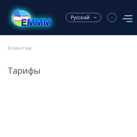
+
Русский
Клиентам
Тарифы