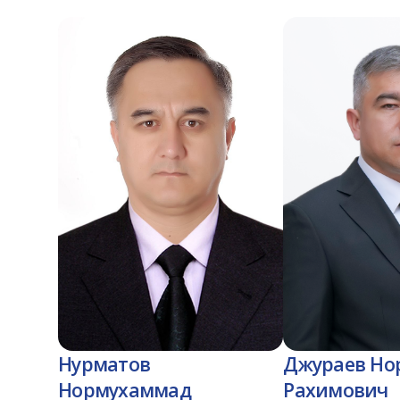
Нурматов
Джураев Но
Нормухаммад
Рахимович