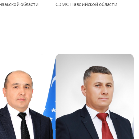
закской области
СЭМС Навоийской области