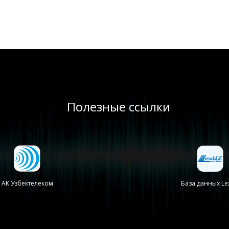
Полезные ссылки
АК Узбектелеком
База данных Le