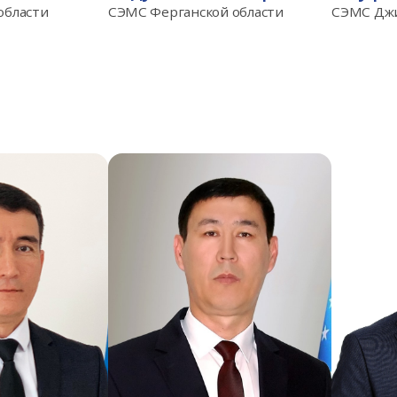
области
СЭМС Ферганской области
СЭМС Джи