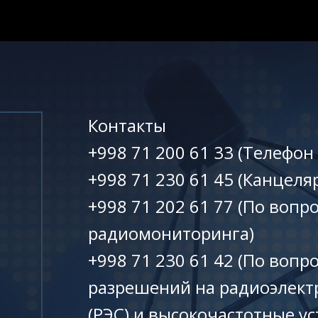
Контакты
+998 71 200 61 33 (Телефон
+998 71 230 61 45 (Канцеля
+998 71 202 61 77 (По вопр
радиомониторинга)
+998 71 230 61 42 (По вопр
разрешений на радиоэлект
(РЭС) и высокочастотные ус