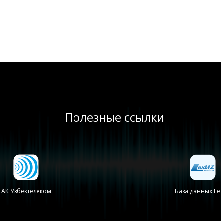
Полезные ссылки
АК Узбектелеком
База данных Le