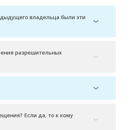
редыдущего владельца были эти
ления разрешительных
щения? Если да, то к кому