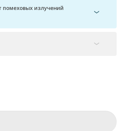
т помеховых излучений