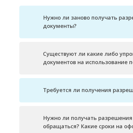
Нужно ли заново получать разр
документы?
Существуют ли какие либо упр
документов на использование по
Требуется ли получения разре
Нужно ли получать разрешения 
обращаться? Какие сроки на о