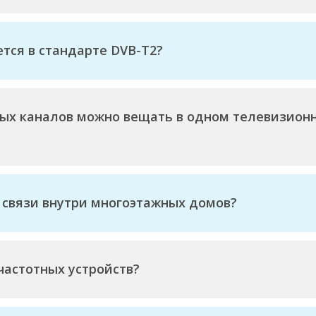
тся в стандарте DVB-T2?
ых каналов можно вещать в одном телевизионн
 связи внутри многоэтажных домов?
астотных устройств?