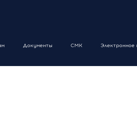
ам
Документы
СМК
Электронное 