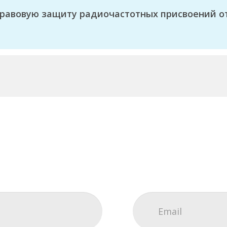
равовую защиту радиочастотных присвоений о