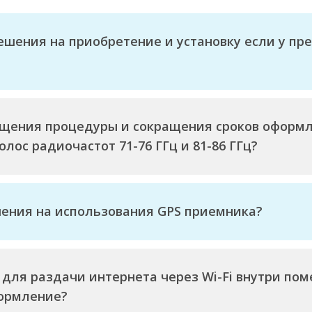
ешения на приобретение и установку если у п
ощения процедуры и сокращения сроков оформ
лос радиочастот 71-76 ГГц и 81-86 ГГц?
шения на использования GPS приемника?
для раздачи интернета через Wi-Fi внутри поме
формление?