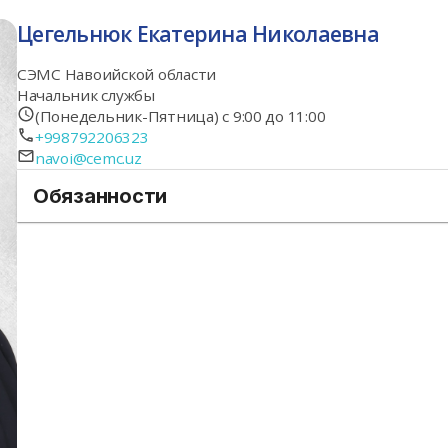
Цегельнюк Екатерина Николаевна
СЭМС Навоийской области
Начальник службы
(Понедельник-Пятница) с 9:00 до 11:00
+998792206323
navoi@cemc.uz
Обязанности