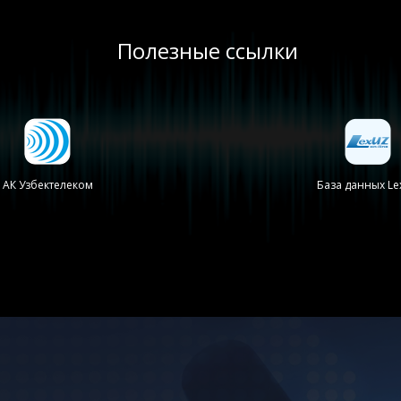
Полезные ссылки
АК Узбектелеком
База данных Le