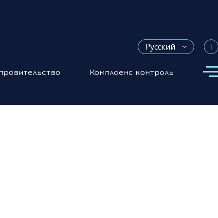
+
Русский
правительство
Комплаенс контроль