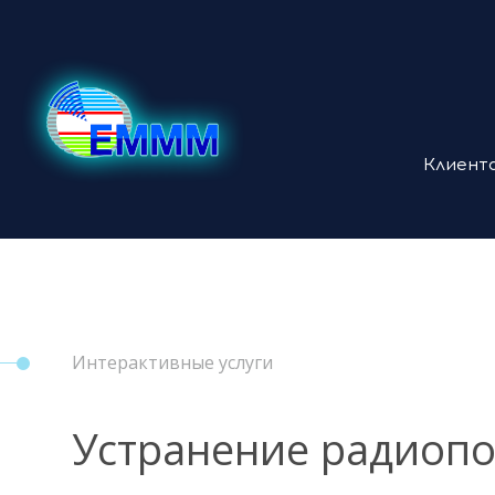
Клиент
Интерактивные услуги
Устранение радиоп