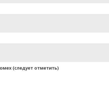
омех (следует отметить)