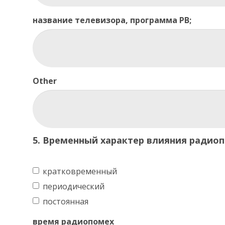
название телевизора, программа РВ;
Other
5. Временный характер влияния радиоп
кратковременный
периодический
постоянная
время радиопомех