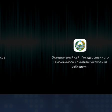
дарственного
Единое окно
 Республики