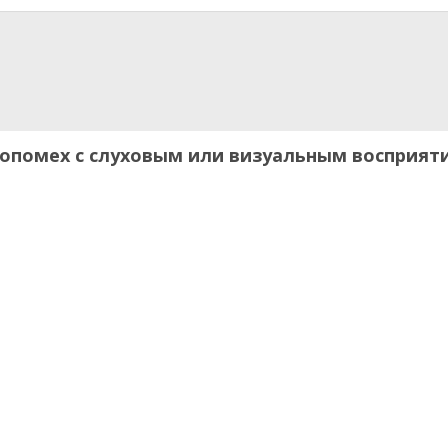
иопомех с слуховым или визуальным восприят