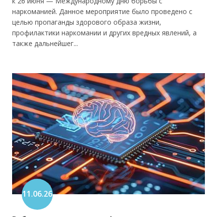
к 26 июня — Международному дню борьбы с
наркоманией. Данное мероприятие было проведено с
целью пропаганды здорового образа жизни,
профилактики наркомании и других вредных явлений, а
также дальнейшег...
11.06.26