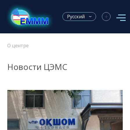
+
Русский
О центре
Новости ЦЭМС